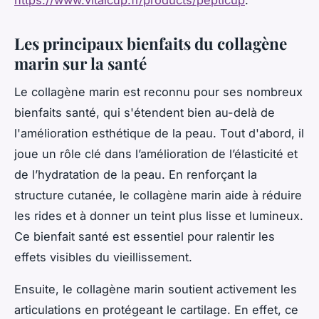
Les principaux bienfaits du collagène
marin sur la santé
Le collagène marin est reconnu pour ses nombreux
bienfaits santé, qui s'étendent bien au-delà de
l'amélioration esthétique de la peau. Tout d'abord, il
joue un rôle clé dans l’amélioration de l’élasticité et
de l’hydratation de la peau. En renforçant la
structure cutanée, le collagène marin aide à réduire
les rides et à donner un teint plus lisse et lumineux.
Ce bienfait santé est essentiel pour ralentir les
effets visibles du vieillissement.
Ensuite, le collagène marin soutient activement les
articulations en protégeant le cartilage. En effet, ce