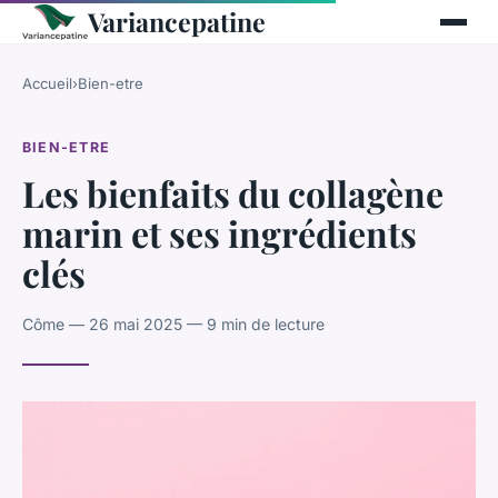
Variancepatine
Accueil
›
Bien-etre
BIEN-ETRE
Les bienfaits du collagène
marin et ses ingrédients
clés
Côme — 26 mai 2025 — 9 min de lecture