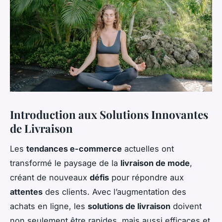
Introduction aux Solutions Innovantes
de Livraison
Les
tendances e-commerce
actuelles ont
transformé le paysage de la
livraison de mode
,
créant de nouveaux
défis
pour répondre aux
attentes
des clients. Avec l’augmentation des
achats en ligne, les
solutions de livraison
doivent
non seulement être rapides, mais aussi efficaces et