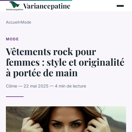
Variancepatine
Accueil
›
Mode
MODE
Vêtements rock pour
femmes : style et originalité
à portée de main
Côme — 22 mai 2025 — 4 min de lecture