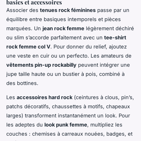
basics et accessoires
Associer des
tenues rock féminines
passe par un
équilibre entre basiques intemporels et pièces
marquées. Un
jean rock femme
légèrement déchiré
ou slim s’accorde parfaitement avec un
tee-shirt
rock femme col V
. Pour donner du relief, ajoutez
une veste en cuir ou un perfecto. Les amateurs de
vêtements pin-up rockabilly
peuvent intégrer une
jupe taille haute ou un bustier à pois, combiné à
des bottines.
Les
accessoires hard rock
(ceintures à clous, pin’s,
patchs décoratifs, chaussettes à motifs, chapeaux
larges) transforment instantanément un look. Pour
les adeptes du
look punk femme
, multipliez les
couches : chemises à carreaux nouées, badges, et