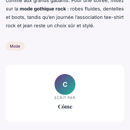
comme aux grands gabarits. Pour une soirée, misez
sur la
mode gothique rock
: robes fluides, dentelles
et boots, tandis qu’en journée l’association tee-shirt
rock et jean reste un choix sûr et stylé.
Mode
C
ECRIT PAR
Côme