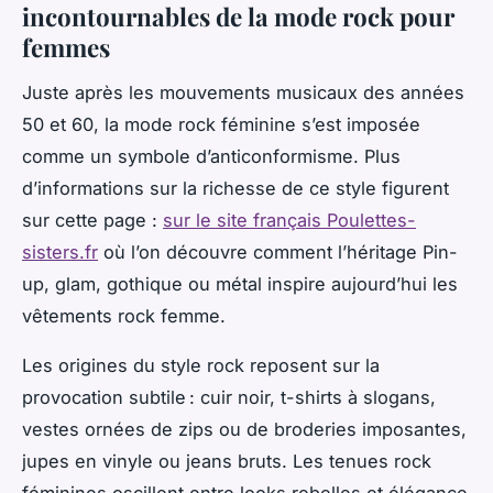
incontournables de la mode rock pour
femmes
Juste après les mouvements musicaux des années
50 et 60, la mode rock féminine s’est imposée
comme un symbole d’anticonformisme. Plus
d’informations sur la richesse de ce style figurent
sur cette page :
sur le site français Poulettes-
sisters.fr
où l’on découvre comment l’héritage Pin-
up, glam, gothique ou métal inspire aujourd’hui les
vêtements rock femme.
Les origines du style rock reposent sur la
provocation subtile : cuir noir, t-shirts à slogans,
vestes ornées de zips ou de broderies imposantes,
jupes en vinyle ou jeans bruts. Les tenues rock
féminines oscillent entre looks rebelles et élégance