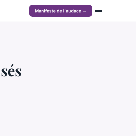
Manifeste de l'audace →
isés