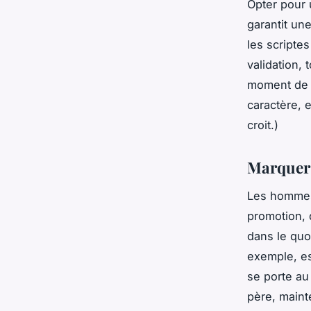
Opter pour 
garantit une
les scriptes
validation,
moment de v
caractère, e
croit.)
Marquer 
Les hommes 
promotion, 
dans le quo
exemple, es
se porte au
père, maint