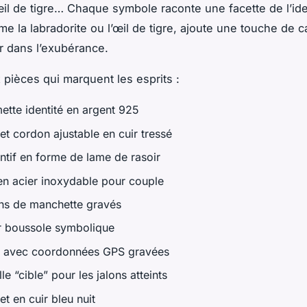
il de tigre… Chaque symbole raconte une facette de l’ide
me la labradorite ou l’œil de tigre, ajoute une touche de c
 dans l’exubérance.
x pièces qui marquent les esprits :
ette identité en argent 925
et cordon ajustable en cuir tressé
ntif en forme de lame de rasoir
en acier inoxydable pour couple
ns de manchette gravés
er boussole symbolique
e avec coordonnées GPS gravées
le “cible” pour les jalons atteints
et en cuir bleu nuit