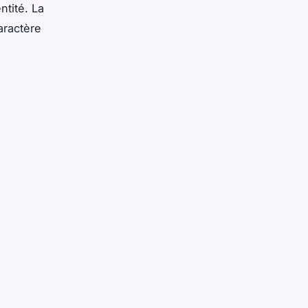
ntité. La
aractère