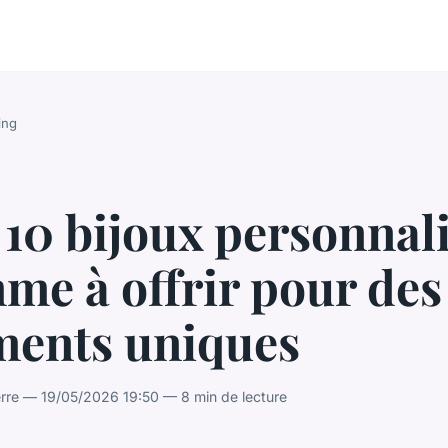
ing
10 bijoux personnal
me à offrir pour des
ents uniques
rre — 19/05/2026 19:50 — 8 min de lecture