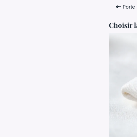
🔑 Porte
Choisir 