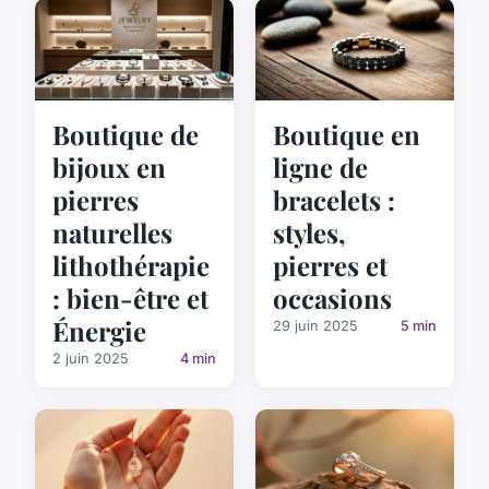
Boutique de
Boutique en
bijoux en
ligne de
pierres
bracelets :
naturelles
styles,
lithothérapie
pierres et
: bien-être et
occasions
Énergie
29 juin 2025
5 min
2 juin 2025
4 min