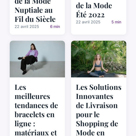
de la Mode
de la Mode
Nuptiale au
Été 2022
Fil du Siècle
22 avril 2025
5 min
22 avril 2025
6 min
Les
Les Solutions
meilleures
Innovantes
tendances de
de Livraison
bracelets en
pour le
ligne :
Shopping de
matériaux et
Mode en