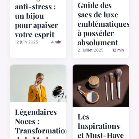
Guide des
anti-stress :
sacs de luxe
un bijou
emblématiques
pour apaiser
à posséder
votre esprit
absolument
12 juin 2025
4 min
21 juillet 2025
12 min
Légendaires
Les
Noces :
Inspirations
Transformation
et Must-Have