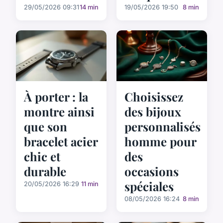
29/05/2026 09:31
14 min
19/05/2026 19:50
8 min
À porter : la
Choisissez
montre ainsi
des bijoux
que son
personnalisés
bracelet acier
homme pour
chic et
des
durable
occasions
spéciales
20/05/2026 16:29
11 min
08/05/2026 16:24
8 min