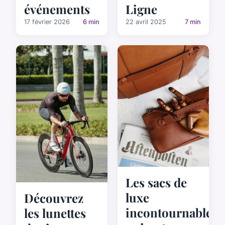
événements
Ligne
17 février 2026
6 min
22 avril 2025
7 min
Les sacs de
luxe
Découvrez
incontournables
les lunettes