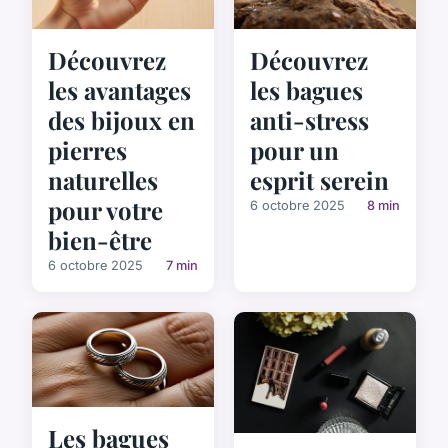
Découvrez
Découvrez
les avantages
les bagues
des bijoux en
anti-stress
pierres
pour un
naturelles
esprit serein
pour votre
6 octobre 2025
8 min
bien-être
6 octobre 2025
7 min
Les bagues