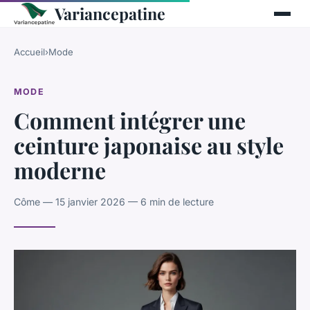
Variancepatine
Accueil
›
Mode
MODE
Comment intégrer une
ceinture japonaise au style
moderne
Côme — 15 janvier 2026 — 6 min de lecture