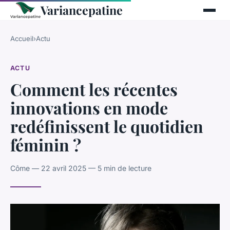
Variancepatine
Accueil
›
Actu
ACTU
Comment les récentes
innovations en mode
redéfinissent le quotidien
féminin ?
Côme — 22 avril 2025 — 5 min de lecture