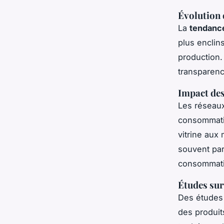
Évolution 
La
tendanc
plus enclins
production
transparenc
Impact de
Les réseaux
consommatio
vitrine aux
souvent par 
consommatio
Études sur
Des études 
des produit