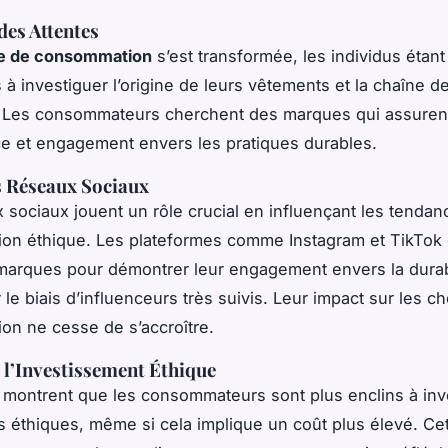
des Attentes
e de consommation
s’est transformée, les individus étan
 à investiguer l’origine de leurs vêtements et la chaîne d
. Les consommateurs cherchent des marques qui assuren
e et engagement envers les pratiques durables.
s Réseaux Sociaux
 sociaux jouent un rôle crucial en influençant les tenda
n éthique. Les plateformes comme Instagram et TikTok 
 marques pour démontrer leur engagement envers la durabi
le biais d’influenceurs très suivis. Leur impact sur les c
n ne cesse de s’accroître.
 l’Investissement Éthique
montrent que les consommateurs sont plus enclins à inv
s éthiques, même si cela implique un coût plus élevé. Ce