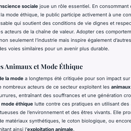
nscience sociale
joue un rôle essentiel. En consommant
 la mode éthique, le public participe activement à une c
sable qui soutient des conditions de vie dignes et respe
es acteurs de la chaîne de valeur. Adopter ces comporte
non seulement l’industrie mais inspire également d’autre
es voies similaires pour un avenir plus durable.
es Animaux et Mode Éthique
de la mode
a longtemps été critiquée pour son impact sur
 nombreux acteurs de ce secteur exploitent les
animaux
urrures, entraînant des souffrances et une génération cr
a
mode éthique
lutte contre ces pratiques en utilisant des 
tueuses de l’environnement et des êtres vivants. Elle pr
n de matériaux synthétiques, le coton biologique, ou encor
mitant ainsi l’
exploitation animale
.