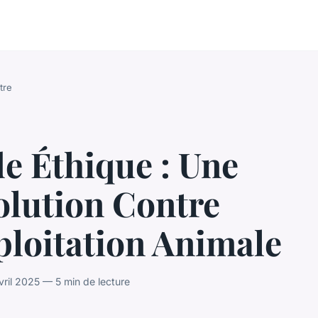
tre
e Éthique : Une
olution Contre
ploitation Animale
il 2025 — 5 min de lecture