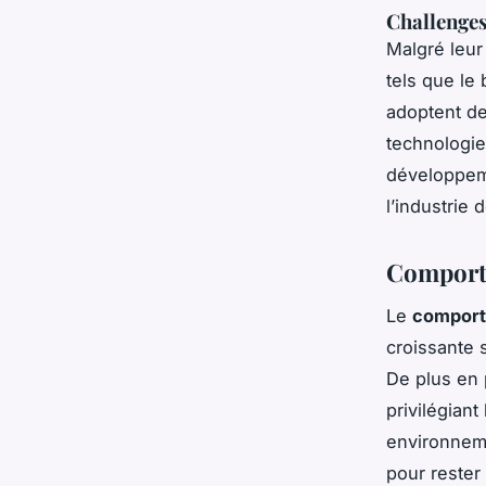
Challenges
Malgré leur
tels que le
adoptent de
technologie
développeme
l’industrie 
Comport
Le
comport
croissante 
De plus en
privilégiant
environneme
pour rester