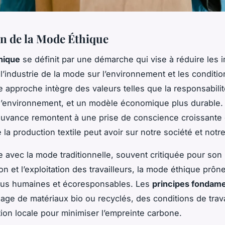
on de la Mode Éthique
hique
se définit par une démarche qui vise à réduire les 
 l’industrie de la mode sur l’environnement et les conditi
te approche intègre des valeurs telles que la responsabilit
l’environnement, et un modèle économique plus durable
uvance remontent à une prise de conscience croissante
la production textile peut avoir sur notre société et notr
e avec la mode traditionnelle, souvent critiquée pour son
on et l’exploitation des travailleurs, la mode éthique prôn
plus humaines et écoresponsables. Les
principes fondam
sage de matériaux bio ou recyclés, des conditions de travai
tion locale pour minimiser l’empreinte carbone.