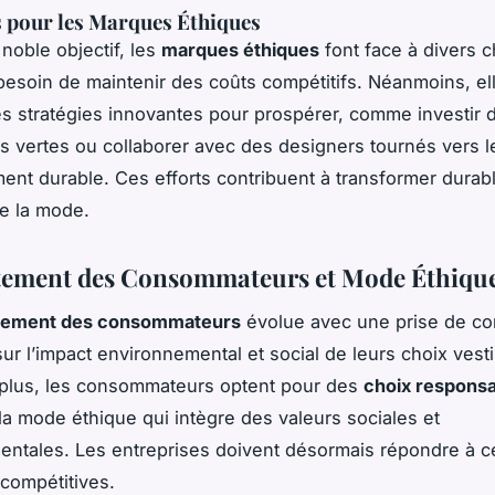
 pour les Marques Éthiques
 noble objectif, les
marques éthiques
font face à divers c
 besoin de maintenir des coûts compétitifs. Néanmoins, el
s stratégies innovantes pour prospérer, comme investir 
s vertes ou collaborer avec des designers tournés vers l
nt durable. Ces efforts contribuent à transformer dura
de la mode.
ement des Consommateurs et Mode Éthiqu
ement des consommateurs
évolue avec une prise de c
sur l’impact environnemental et social de leurs choix vest
 plus, les consommateurs optent pour des
choix respons
 la mode éthique qui intègre des valeurs sociales et
ntales. Les entreprises doivent désormais répondre à c
 compétitives.